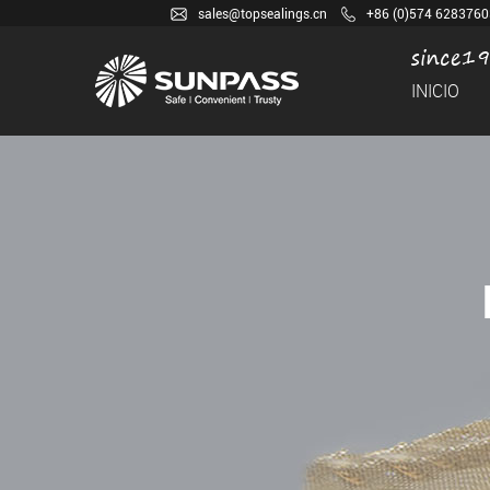
sales@topsealings.cn
+86 (0)574 6283760
INICIO