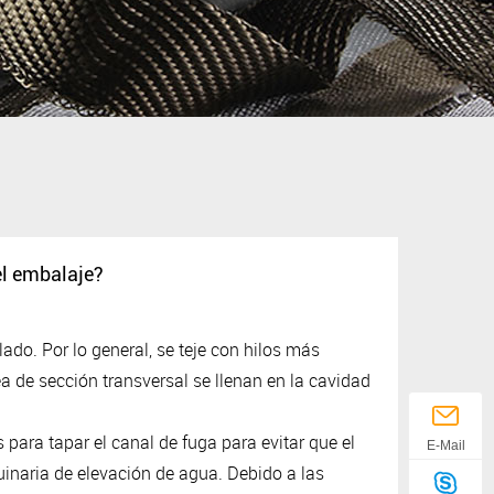
el embalaje?
lado.
Por lo general, se teje con hilos más
a de sección transversal se llenan en la cavidad
 para tapar el canal de fuga para evitar que el
E-Mail
quinaria de elevación de agua.
Debido a las