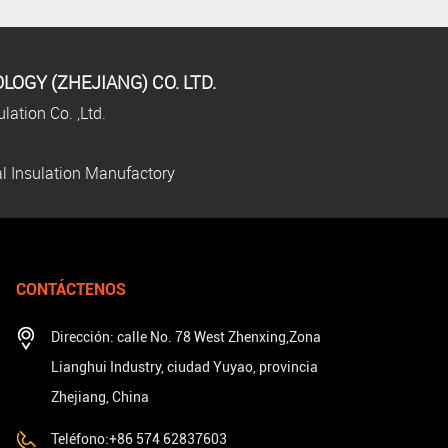
OGY (ZHEJIANG) CO. LTD.
ation Co. ,Ltd.
l Insulation Manufactory
CONTÁCTENOS
Dirección: calle No. 78 West Zhenxing,Zona
Lianghui Industry, ciudad Yuyao, provincia
Zhejiang, China
Teléfono:+86 574 62837603