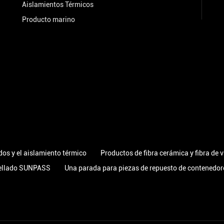
Aislamientos Térmicos
Producto marino
dos y el aislamiento térmico
Productos de fibra cerámica y fibra de v
sellado SUNPASS
Una parada para piezas de repuesto de contenedor