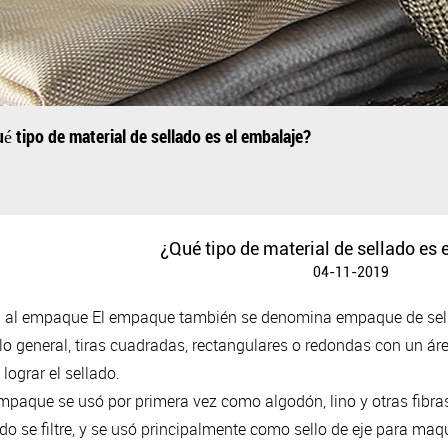
é tipo de material de sellado es el embalaje?
¿Qué tipo de material de sellado es 
04-11-2019
n al empaque El empaque también se denomina empaque de sel
lo general, tiras cuadradas, rectangulares o redondas con un áre
lograr el sellado.
empaque se usó por primera vez como algodón, lino y otras fibras
uido se filtre, y se usó principalmente como sello de eje para ma