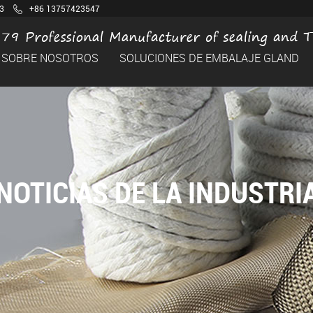
3
+86 13757423547
SOBRE NOSOTROS
SOLUCIONES DE EMBALAJE GLAND
NOTICIAS DE LA INDUSTRI