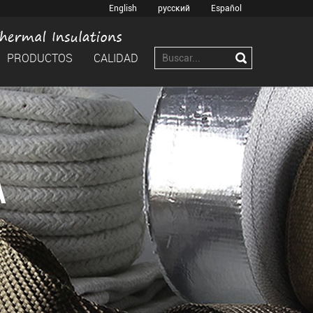
English
русский
Español
PRODUCTOS
CALIDAD
A