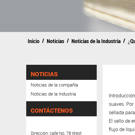
/
/
/
Inicio
Noticias
Noticias de la Industria
¿Qu
NOTICIAS
Noticias de la compañía
Noticias de la Industria
Introducció
suaves.
Por 
CONTÁCTENOS
sellada para 
El sello de 
flujo de líq
Dirección: calle No. 78 West