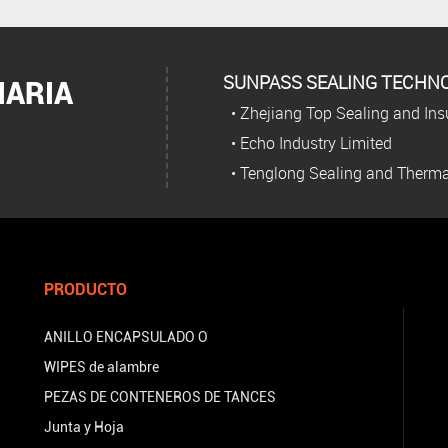
SUNPASS SEALING TECHNOL
IARIA
• Zhejiang Top Sealing and Insul
• Echo Industry Limited
• Tenglong Sealing and Therma
PRODUCTO
ANILLO ENCAPSULADO O
WIPES de alambre
PEZAS DE CONTENEROS DE TANCES
Junta y Hoja