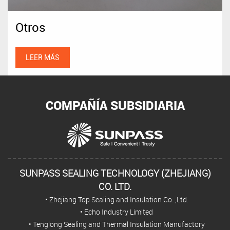
Otros
LEER MÁS
COMPAÑÍA SUBSIDIARIA
SUNPASS SEALING TECHNOLOGY (ZHEJIANG)
CO. LTD.
• Zhejiang Top Sealing and Insulation Co. ,Ltd.
• Echo Industry Limited
• Tenglong Sealing and Thermal Insulation Manufactory