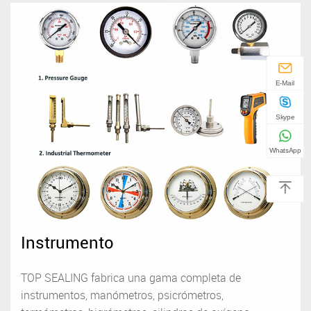
E-Mail
Skype
WhatsApp
Instrumento
TOP SEALING fabrica una gama completa de
instrumentos, manómetros, psicrómetros,