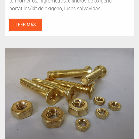
termómetros, higrómetros, cilindros de oxígeno
portátiles/kit de oxígeno, luces salvavidas.
LEER MÁS