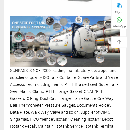
Skype
WhatsApp
SUNPASS, SINCE 2000, leading manufactory, developer and
supplier of quality ISO Tank Container Spare Parts and Valve
Accessories
, including manlid PTFE Braided seal, Super Tank
Seal, Manlid Clamp, PTFE Flange Gasket, CNAF/PTFE
Gaskets, O Ring, Dust Cap, Flange, Flame Gauze, One Way
Ball, Thermometer, Pressure Gauges, Documents Holder,
Data Plate, Walk Way, Valve and so on. Supplier of CIMC,
Singamas. ITCO member. Isotank Cleaning, Isotank Depot,
Isotank Repair, Maintain, Isotank Service, Isotank Terminal,