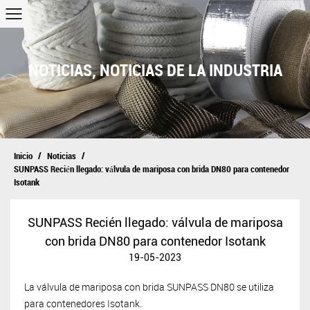
NOTICIAS
,
NOTICIAS DE LA INDUSTRIA
/
/
Inicio
Noticias
SUNPASS Recién llegado: válvula de mariposa con brida DN80 para contenedor
Isotank
SUNPASS Recién llegado: válvula de mariposa
con brida DN80 para contenedor Isotank
19-05-2023
La válvula de mariposa con brida SUNPASS DN80 se utiliza
para contenedores Isotank.