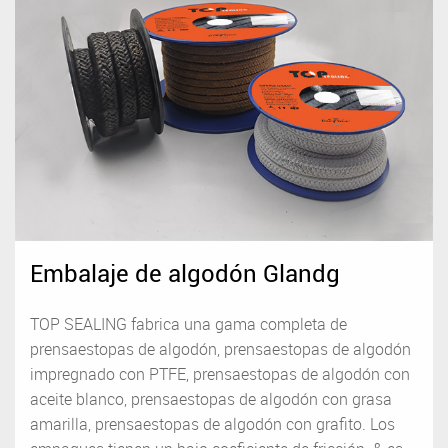
Embalaje de algodón Glandg
TOP SEALING fabrica una gama completa de
prensaestopas de algodón, prensaestopas de algodón
impregnado con PTFE, prensaestopas de algodón con
aceite blanco, prensaestopas de algodón con grasa
amarilla, prensaestopas de algodón con grafito. Los