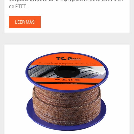
de PTFE.
LEER MÁS