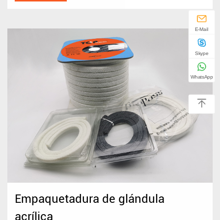
E-Mail
Skype
WhatsApp
Empaquetadura de glándula
acrílica