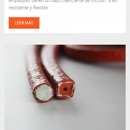
empaques tienen un bajo coeficiente de fricción. & es
resistente y flexible.
LEER MÁS