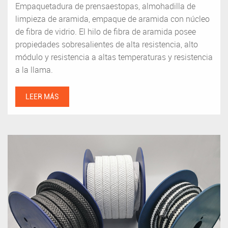
Empaquetadura de prensaestopas, almohadilla de
limpieza de aramida, empaque de aramida con núcleo
de fibra de vidrio. El hilo de fibra de aramida posee
propiedades sobresalientes de alta resistencia, alto
módulo y resistencia a altas temperaturas y resistencia
a la llama.
LEER MÁS