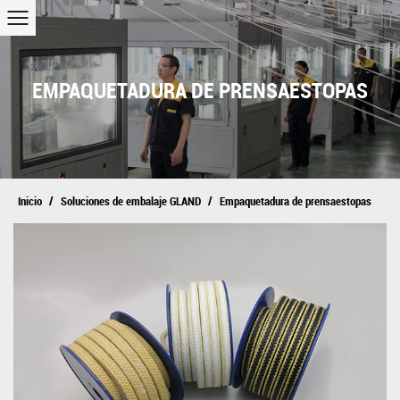
EMPAQUETADURA DE PRENSAESTOPAS
/
/
Inicio
Soluciones de embalaje GLAND
Empaquetadura de prensaestopas