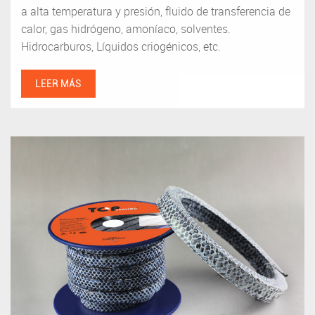
a alta temperatura y presión, fluido de transferencia de
calor, gas hidrógeno, amoníaco, solventes.
Hidrocarburos, Líquidos criogénicos, etc.
LEER MÁS