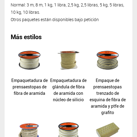
Normal: 3 m, 8 m, 1 kg, 1 libra, 2,5 kg, 2,5 libras, 5 kg, 5 libras,
10 kg, 10 libras.
Otros paquetes están disponibles bajo petición
Más estilos
Empaquetadura de
Empaquetadura de
Empaque de
prensaestopas de
glándula de fibra
prensaestopas
fibra de aramida
de aramida con
trenzado de
núcleo de silicio
esquina de fibra de
aramida y ptfe de
grafito