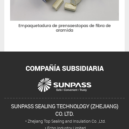
e prensaestopas de fibra de
Empaquetadura de pren
aramida
COMPAÑÍA SUBSIDIARIA
SUNPASS SEALING TECHNOLOGY (ZHEJIANG)
CO. LTD.
• Zhejiang Top Sealing and Insulation Co. ,Ltd.
• Echo Industry Limited